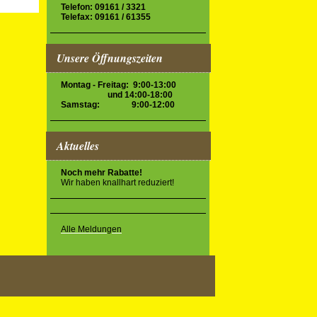
Telefon: 09161 / 3321
Telefax: 09161 / 61355
Unsere Öffnungszeiten
Montag - Freitag:
9:00-13:00
und 14:00-18:00
Samstag: 9:00-12:00
Aktuelles
Noch mehr Rabatte!
Wir haben knallhart reduziert!
Alle Meldungen