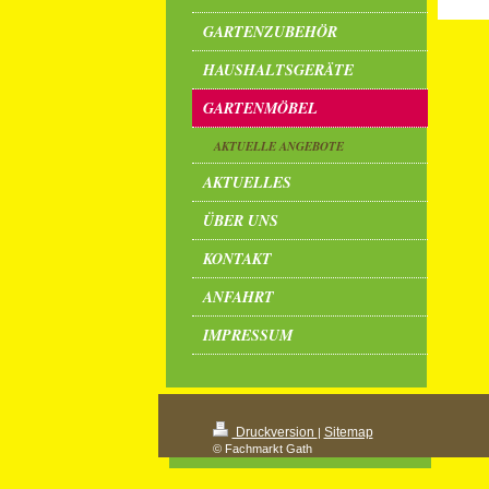
GARTENZUBEHÖR
HAUSHALTSGERÄTE
GARTENMÖBEL
AKTUELLE ANGEBOTE
AKTUELLES
ÜBER UNS
KONTAKT
ANFAHRT
IMPRESSUM
Druckversion
Sitemap
|
© Fachmarkt Gath